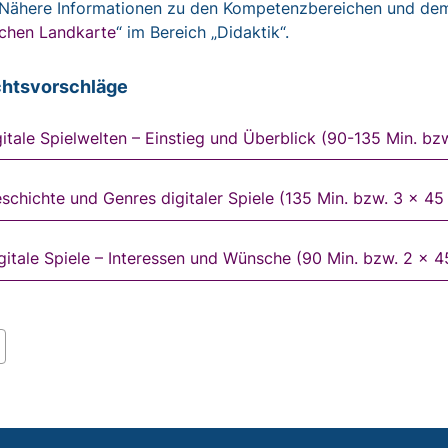
 Nähere Informationen zu den Kompetenzbereichen und dem U
schen Landkarte
“ im Bereich „Didaktik“.
chtsvorschläge
igitale Spielwelten – Einstieg und Überblick (90-135 Min. bz
einer kurzen Erläuterung des Unterrichtsthemas wird in der
eschichte und Genres digitaler Spiele (135 Min. bzw. 3 x 45
geführt: Die Schülerinnen und Schüler bekommen von der L
igitalen Spielen, zu ihren Interessen und Spielepräferenzen
ge
ginn dieses Unterrichtsangebotes wird der Klasse das
Vide
 Antworten im Klassenraum. Dabei werden sie angehalten, je
igitale Spiele – Interessen und Wünsche (90 Min. bzw. 2 x 4
gt. In dem Video wird im lockeren Jugend-Jargon ein Überb
ern Grüppchen zu bilden, die die gleiche Antwort auf eine 
terspiele gegeben. Dabei wird sichtbar, wie sich im Laufe 
er müssen also gemeinsam kommunizieren und nachdenken,
esen Unterrichtsstunden erhalten die Schülerinnen und Schül
 und -Genres entwickelt haben.
nsame Antworten haben. Anhand dieses Prozesses erhält di
hemenfeld digitale Spiele
zu formulieren: Was finde ich be
mationen zu den Einstellungen und Vorlieben der Schülerinn
er würde ich gerne mehr wissen? Die Möglichkeit, eigene
n anknüpfend können sich die Schülerinnen und Schüler nu
n gestellt werden:
bringen, kann dazu beitragen, die Motivation Schülerinnen 
äftigen. Hierfür wird die Klasse in
Arbeitsgruppen
à 5-6 Sc
rbeitsgruppen erforschen sie jeweils ein Spiel-Genre genaue
Wer spielt von euch? Wer nicht?
ür wird die Klasse in vier
Arbeitsgruppen
eingeteilt. Die Mi
 ihrer Rechercheergebnisse erstellen sie eine kurze Präsenta
Wer spielt viel? Wer spielt wenig?
über ihre Interessen aus und zeichnen auf dieser Basis auf 