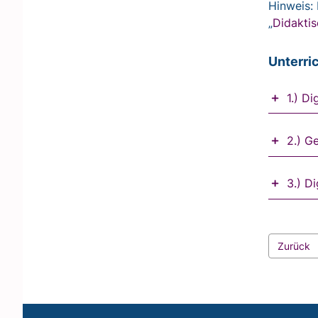
Hinweis:
„
Didakti
Unterri
1.) D
Nach 
2.) G
durch
mit d
Zu Be
ihrer
3.) D
gezei
schül
Compu
Schül
In di
Typen
gemei
dem T
Infor
Worüb
Zurück
Hiera
könne
einzu
besch
den A
Hierf
Basis
sich 