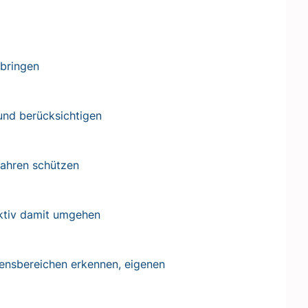
nbringen
 und berücksichtigen
fahren schützen
uktiv damit umgehen
ensbereichen erkennen, eigenen